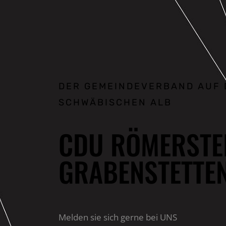
DER GEMEINDEVERBAND AUF 
SCHWÄBISCHEN ALB
CDU RÖMERSTE
GRABENSTETTE
Melden sie sich gerne bei UNS