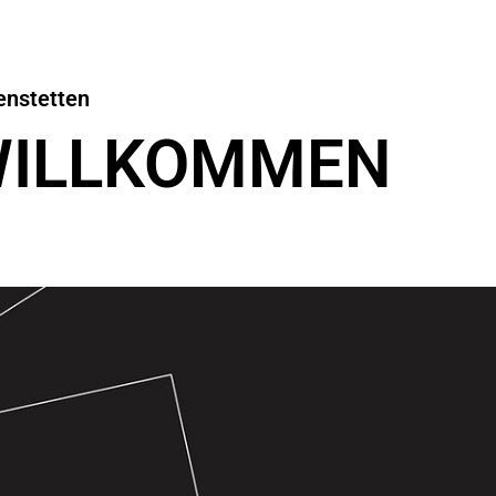
enstetten
WILLKOMMEN