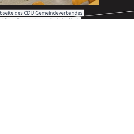
Webseite des CDU Gemeindeverbandes 
größten Gemeindeverbände im Kreis 
für die Anliegen unserer Bürger ein. 
, Veranstaltungen und wie Sie mitwirken 
unft unserer Gemeinde!