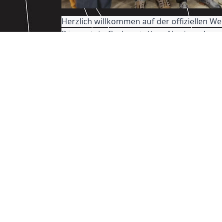
Herzlich willkommen auf der offiziellen 
Römerstein-Grabenstetten. Als einer der 
Reutlingen setzen wir uns leidenschaftlich 
Erfahren Sie hier mehr über unsere Arbeit
können. Gemeinsam gestalten wir die Zuk