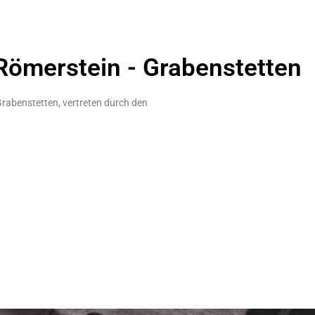
ömerstein - Grabenstetten
Grabenstetten, vertreten durch den